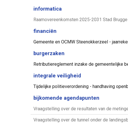
informatica
Raamovereenkomsten 2025-2031 Stad Brugge voo
financiën
Gemeente en OCMW Steenokkerzeel - jaarrekeni
burgerzaken
Retributiereglement inzake de gemeentelijke b
integrale veiligheid
Tijdelijke politieverordening - handhaving open
bijkomende agendapunten
Vraagstelling over de resultaten van de meting
Vraagstelling over de tunnel onder de landingsb