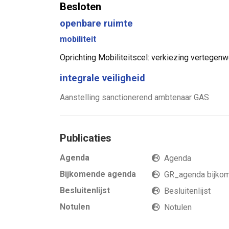
Besloten
openbare ruimte
mobiliteit
Oprichting Mobiliteitscel: verkiezing vertegen
integrale veiligheid
Aanstelling sanctionerend ambtenaar GAS
Publicaties
Agenda
Agenda
Bijkomende agenda
GR_agenda bijko
Besluitenlijst
Besluitenlijst
Notulen
Notulen