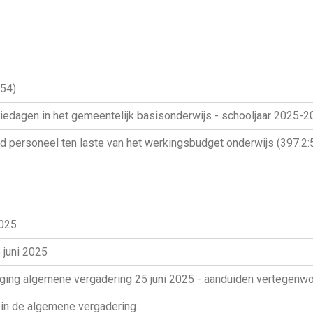
.54)
diedagen in het gemeentelijk basisonderwijs - schooljaar 2025-2
end personeel ten laste van het werkingsbudget onderwijs (397.2:
2025
 juni 2025
odiging algemene vergadering 25 juni 2025 - aanduiden vertegen
 in de algemene vergadering.