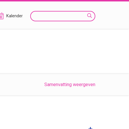
Zoeken
Kalender
Samenvatting weergeven
Samenvatting weer