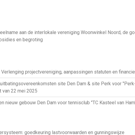
deelname aan de interlokale vereniging Woonwinkel Noord, de g
sidies en begroting
Verlenging projectvereniging, aanpassingen statuten en financie
tbatingsovereenkomsten site Den Dam & site Perk voor "Perk-
t van 22 mei 2025
 nieuw gebouw Den Dam voor tennisclub "TC Kasteel van Ham" 
ersysteem: goedkeuring lastvoorwaarden en gunningswijze