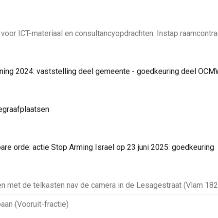
r ICT-materiaal en consultancyopdrachten: Instap raamcontract
ng 2024: vaststelling deel gemeente - goedkeuring deel OCMW -
egraafplaatsen
bare orde: actie Stop Arming Israel op 23 juni 2025: goedkeuring
en met de telkasten nav de camera in de Lesagestraat (Vlam 182
aan (Vooruit-fractie)