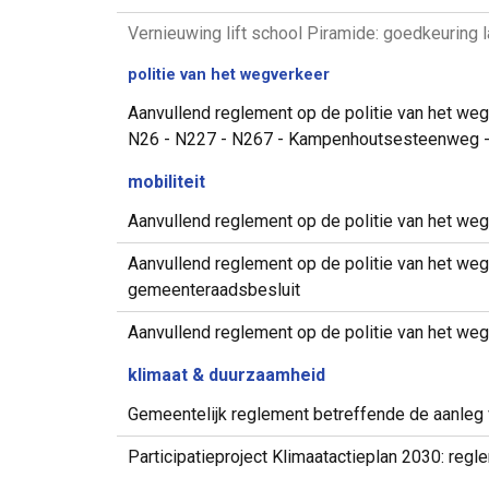
Vernieuwing lift school Piramide: goedkeuring
politie van het wegverkeer
Aanvullend reglement op de politie van het we
N26 - N227 - N267 - Kampenhoutsesteenweg -
mobiliteit
Aanvullend reglement op de politie van het w
Aanvullend reglement op de politie van het w
gemeenteraadsbesluit
Aanvullend reglement op de politie van het we
klimaat & duurzaamheid
Gemeentelijk reglement betreffende de aanleg 
Participatieproject Klimaatactieplan 2030: re