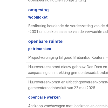
Goedkeuring notulen vorige zitting.
omgeving
woonloket
Beslissing houdende de verderzetting van de 
-2031 en een kennisname van de verwachte sub
openbare ruimte
patrimonium
Projectvereniging Erfgoed Brabantse Kouters – 
Huurovereenkomst nieuw gebouw Den Dam en ui
aanpassing en intrekking gemeenteraadsbeslui
Huurovereenkomst en uitbatingsovereenkomsten
gemeenteraadsbesluit van 22 mei 2025
openbare werken
Aankoop vrachtwagen met laadkraan en contain