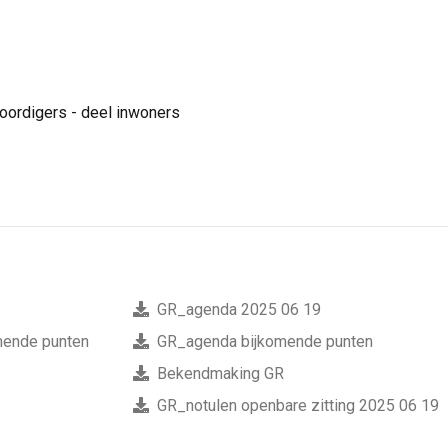
woordigers - deel inwoners
GR_agenda 2025 06 19
mende punten
GR_agenda bijkomende punten
Bekendmaking GR
GR_notulen openbare zitting 2025 06 19