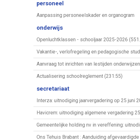
personeel
Aanpassing personeelskader en organogram
onderwijs
Openluchtklassen - schooljaar 2025-2026 (551
Vakantie-, verlofregeling en pedagogische stu
Aanvraag tot inrichten van lestijden onderwijz
Actualisering schoolreglement (231:55)
secretariaat
Interza: uitnodiging jaarvergadering op 25 juni 
Havicrem: uitnodiging algemene vergadering 25
Gemeentelijke holding nv in vereffening: uitn
Ons Tehuis Brabant : Aanduiding afgevaardigde