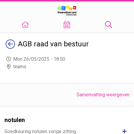
Terug
AGB raad van bestuur
Mon 26/05/2025 - 18:00
teams
Samenvatting weergeven
notulen
Same
Goedkeuring notulen vorige zitting.