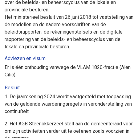
over de beleids- en beheerscyclus van de lokale en
provinciale besturen.
Het ministerieel besluit van 26 juni 2018 tot vaststelling van
de modellen en de nadere voorschriften van de
beleidsrapporten, de rekeningenstelsels en de digitale
rapportering van de beleids- en beheerscyclus van de
lokale en provinciale besturen.
Adviezen en visum
Er is één onthouding vanwege de VLAM 1820-fractie (Alen
Cilic).
Besluit
1. De jaarrekening 2024 wordt vastgesteld met toepassing
van de geldende waarderingsregels in veronderstelling van
continuïteit.
2. Het AGB Steenokkerzeel stelt aan de gemeenteraad voor
om zijn activiteiten verder uit te oefenen zoals voorzien in