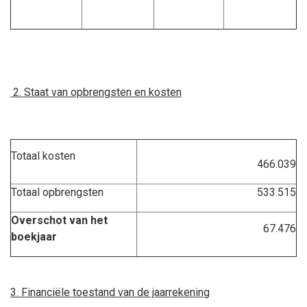
2. Staat van opbrengsten en kosten
Totaal kosten
466.039
Totaal opbrengsten
533.515
Overschot van het
67.476
boekjaar
3. Financiële toestand van de jaarrekening