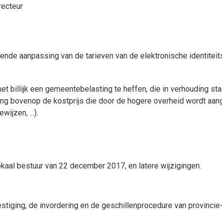
recteur
nde aanpassing van de tarieven van de elektronische identiteit
et billijk een gemeentebelasting te heffen, die in verhouding staa
 bovenop de kostprijs die door de hogere overheid wordt aang
ijzen, ...).
lokaal bestuur van 22 december 2017, en latere wijzigingen.
tiging, de invordering en de geschillenprocedure van provincie