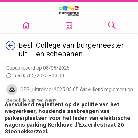
Terug
Besl
College van burgemeester
uit
en schepenen
Gepubliceerd op 08/05/2025
ma 05/05/2025 - 13:00
CBS_uittreksel 2025 05 05 Aanvullend reglement op
de politie van het wegv..
Aanvullend reglement op de politie van het
wegverkeer, houdende aanbrengen van
parkeerplaatsen voor het laden van elektrische
wagens parking Kerkhove d'Exaerdestraat 26
Steenokkerzeel.