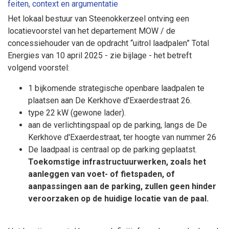
feiten, context en argumentatie
Het lokaal bestuur van Steenokkerzeel ontving een
locatievoorstel van het departement MOW / de
concessiehouder van de opdracht “uitrol laadpalen” Total
Energies van 10 april 2025 - zie bijlage - het betreft
volgend voorstel:
1 bijkomende strategische openbare laadpalen te
plaatsen aan De Kerkhove d'Exaerdestraat 26.
type 22 kW (gewone lader).
aan de verlichtingspaal op de parking, langs de De
Kerkhove d'Exaerdestraat, ter hoogte van nummer 26
De laadpaal is centraal op de parking geplaatst.
Toekomstige infrastructuurwerken, zoals het
aanleggen van voet- of fietspaden, of
aanpassingen aan de parking, zullen geen hinder
veroorzaken op de huidige locatie van de paal.