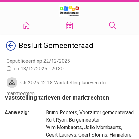
Terug
Besluit
Gemeenteraad
Gepubliceerd op 22/12/2025
do 18/12/2025 - 20:30
GR 2025 12 18 Vaststelling tarieven der
marktrechten
Vaststelling tarieven der marktrechten
Aanwezig:
Bruno Peeters
, Voorzitter gemeenteraad
Kurt Ryon
, Burgemeester
Wim Mombaerts
,
Jelle Mombaerts
,
Geert Laureys
,
Geert Storms
,
Hannelore