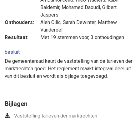
Baldemir
,
Mohamed Daoudi
,
Gilbert
Jaspers
Onthouders:
Alen Cilic
,
Sarah Dewinter
,
Matthew
Vanderoel
Resultaat:
Met 19 stemmen voor, 3 onthoudingen
besluit
De gemeenteraad keurt de vaststelling van de tarieven der
marktrechten goed. Het reglement maakt integraal deel uit
van dit besluit en wordt als bijlage toegevoegd.
Bijlagen
Vaststelling tarieven der marktrechten