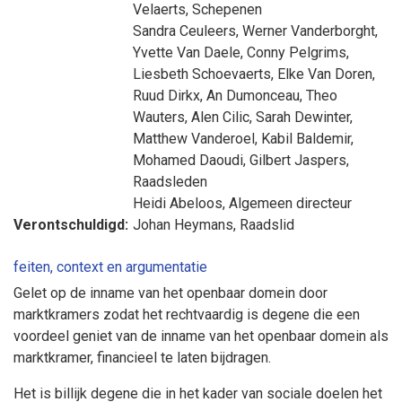
Velaerts
, Schepenen
Sandra Ceuleers
,
Werner Vanderborght
,
Yvette Van Daele
,
Conny Pelgrims
,
Liesbeth Schoevaerts
,
Elke Van Doren
,
Ruud Dirkx
,
An Dumonceau
,
Theo
Wauters
,
Alen Cilic
,
Sarah Dewinter
,
Matthew Vanderoel
,
Kabil Baldemir
,
Mohamed Daoudi
,
Gilbert Jaspers
,
Raadsleden
Heidi Abeloos
, Algemeen directeur
Verontschuldigd:
Johan Heymans
, Raadslid
feiten, context en argumentatie
Gelet op de inname van het openbaar domein door
marktkramers zodat het rechtvaardig is degene die een
voordeel geniet van de inname van het openbaar domein als
marktkramer, financieel te laten bijdragen.
Het is billijk degene die in het kader van sociale doelen het