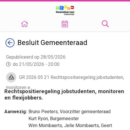
Terug
Besluit
Gemeenteraad
Gepubliceerd op 28/05/2026
do 21/05/2026 - 20:00
GR 2026 05 21 Rechtspositieregeling jobstudenten,
monitoren e..
Rechtspositieregeling jobstudenten, monitoren
en flexijobbers.
Aanwezig:
Bruno Peeters
, Voorzitter gemeenteraad
Kurt Ryon
, Burgemeester
Wim Mombaerts
,
Jelle Mombaerts
,
Geert