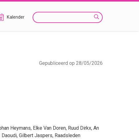
Zoeken
Kalender
Gepubliceerd op 28/05/2026
ohan Heymans
,
Elke Van Doren
,
Ruud Dirkx
,
An
 Daoudi
,
Gilbert Jaspers
, Raadsleden