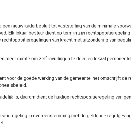
 een nieuw kaderbesluit tot vaststelling van de minimale voorwa
ed. Elk lokaal bestuur dient op termijn zijn rechtspositieregelin
 rechtspositieregelingen van kracht met uitzondering van bepa
en meer ruimte om zelf invullingen te doen en lokaal personeel
ent voor de goede werking van de gemeente: het omschrijft de re
oneelsbeleid.
duidelijk is, daarom dient de huidige rechtspositieregeling va
itieregeling in overeenstemming met de geldende regelgeving e
l.