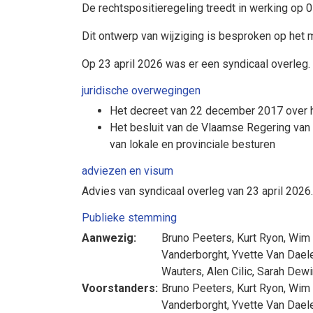
De rechtspositieregeling treedt in werking op 0
Dit ontwerp van wijziging is besproken op het
Op 23 april 2026 was er een syndicaal overleg.
juridische overwegingen
Het decreet van 22 december 2017 over he
Het besluit van de Vlaamse Regering van 
van lokale en provinciale besturen
adviezen en visum
Advies van syndicaal overleg van 23 april 2026.
Publieke stemming
Aanwezig:
Bruno Peeters
,
Kurt Ryon
,
Wim
Vanderborght
,
Yvette Van Dael
Wauters
,
Alen Cilic
,
Sarah Dewi
Voorstanders:
Bruno Peeters
,
Kurt Ryon
,
Wim
Vanderborght
,
Yvette Van Dael