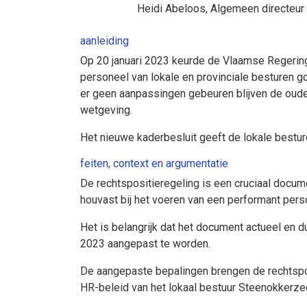
Heidi Abeloos
, Algemeen directeur
aanleiding
Op 20 januari 2023 keurde de Vlaamse Regering
personeel van lokale en provinciale besturen go
er geen aanpassingen gebeuren blijven de oude
wetgeving.
Het nieuwe kaderbesluit geeft de lokale bestur
feiten, context en argumentatie
De rechtspositieregeling is een cruciaal docum
houvast bij het voeren van een performant pers
Het is belangrijk dat het document actueel en 
2023 aangepast te worden.
De aangepaste bepalingen brengen de rechtspos
HR-beleid van het lokaal bestuur Steenokkerzee