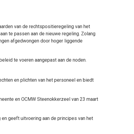
arden van de rechtspositieregeling van het
g aan te passen aan de nieuwe regeling. Zolang
lingen afgedwongen door hoger liggende
sbeleid te voeren aangepast aan de noden.
chten en plichten van het personeel en biedt
n gemeente en OCMW Steenokkerzeel van 23 maart
n geeft uitvoering aan de principes van het