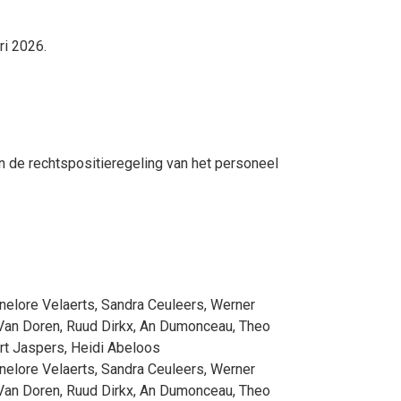
ri 2026.
n de rechtspositieregeling van het personeel
nelore Velaerts
,
Sandra Ceuleers
,
Werner
Van Doren
,
Ruud Dirkx
,
An Dumonceau
,
Theo
rt Jaspers
,
Heidi Abeloos
nelore Velaerts
,
Sandra Ceuleers
,
Werner
Van Doren
,
Ruud Dirkx
,
An Dumonceau
,
Theo