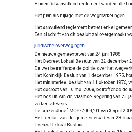
Binnen dit aanvullend reglement worden alle h
Het plan als bijlage met de wegmarkeringen.
Het aanvullend reglement betreft enkel gemee
Een afschrift van dit besluit zal overgemaakt 
juridische overwegingen
De nieuwe gemeentewet van 24 juni 1988.
Het Decreet Lokaal Bestuur van 22 december 2
De wet betreffende de politie over het wegverke
Het Koninklijk Besluit van 1 december 1975, h
Het ministerieel besluit van 11 oktober 1976,
Het decreet van 16 mei 2008, betreffende de a
Het besluit van de Vlaamse Regering van 23 ja
verkeerstekens.
De omzendbrief MOB/2009/01 van 3 april 200
Het besluit van de gemeenteraad van 28 maart
Decreet Lokaal Bestuur.
Het besluit van de gemeenteraad van 25 jan