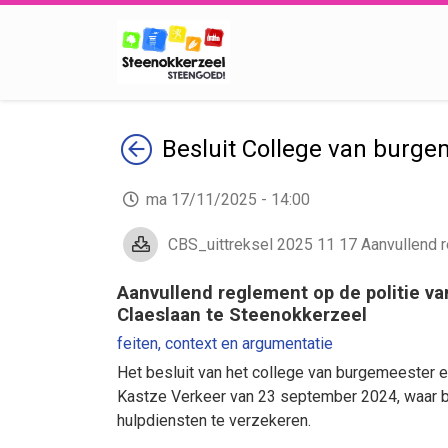
Terug
Besluit
College van burge
ma 17/11/2025 - 14:00
CBS_uittreksel 2025 11 17 Aanvullend re
Aanvullend reglement op de politie v
Claeslaan te Steenokkerzeel
feiten, context en argumentatie
Het besluit van het college van burgemeester 
Kastze Verkeer van 23 september 2024, waar be
hulpdiensten te verzekeren.