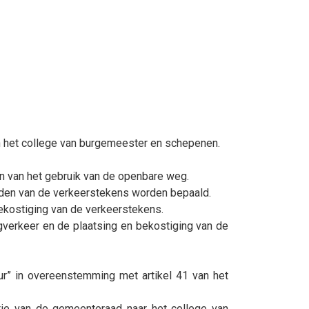
 het college van burgemeester en schepenen.
n van het gebruik van de openbare weg.
rden van de verkeerstekens worden bepaald.
ekostiging van de verkeerstekens.
gverkeer en de plaatsing en bekostiging van de
ur” in overeenstemming met artikel 41 van het
ie van de gemeenteraad naar het college van