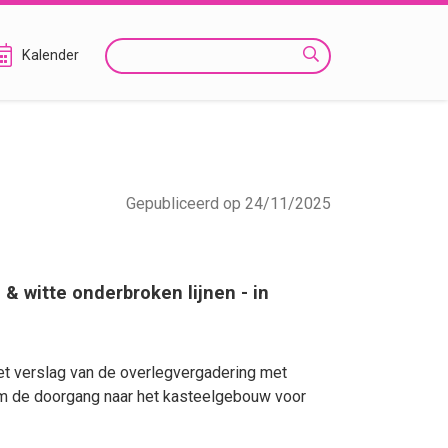
Zoeken
Kalender
Gepubliceerd op 24/11/2025
& witte onderbroken lijnen - in
et verslag van de overlegvergadering met
om de doorgang naar het kasteelgebouw voor