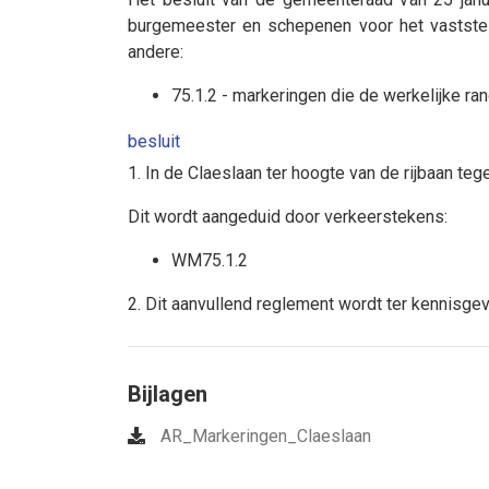
burgemeester en schepenen voor het vaststel
andere:
75.1.2 - markeringen die de werkelijke ra
besluit
1. In de Claeslaan ter hoogte van de rijbaan te
Dit wordt aangeduid door verkeerstekens:
WM75.1.2
2. Dit aanvullend reglement wordt ter kennisge
Bijlagen
AR_Markeringen_Claeslaan