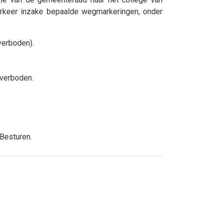
erkeer inzake bepaalde wegmarkeringen, onder
verboden).
 verboden.
 Besturen.