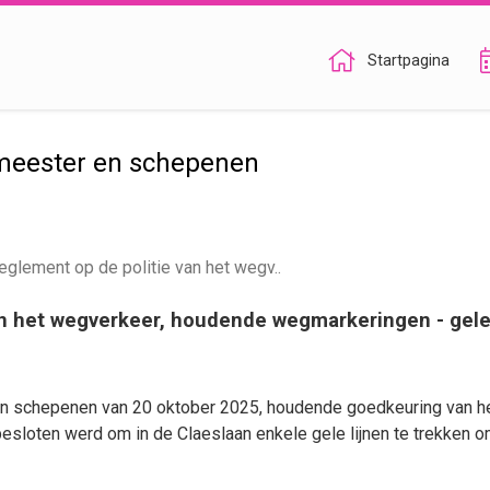
Startpagina
meester en schepenen
glement op de politie van het wegv..
an het wegverkeer, houdende wegmarkeringen - gele 
en schepenen van 20 oktober 2025, houdende goedkeuring van h
sloten werd om in de Claeslaan enkele gele lijnen te trekken 