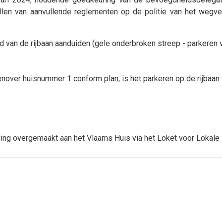
len van aanvullende reglementen op de politie van het wegv
nd van de rijbaan aanduiden (gele onderbroken streep - parkeren 
genover huisnummer 1 conform plan, is het parkeren op de rijbaan
ving overgemaakt aan het Vlaams Huis via het Loket voor Lokale